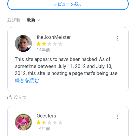
レビューを残す
並び順：
最新
theJoshMeister
14年前
This site appears to have been hacked. As of 
sometime between July 11, 2012 and July 13, 
2012, this site is hosting a page that's being use
...
続きを読む
役立つ
Occsters
14年前