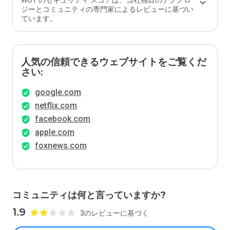
WOT のセキュリティ スコアは、当社独自のテクノロ
ジーとコミュニティの専門家によるレビューに基づい
ています。
人気の信頼できるウェブサイトをご覧くだ
さい:
google.com
netflix.com
facebook.com
apple.com
foxnews.com
コミュニティは何と言っていますか?
1.9
3のレビューに基づく