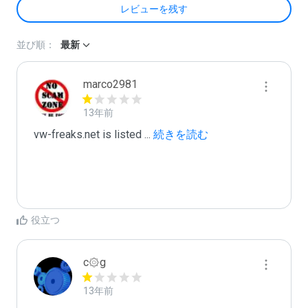
レビューを残す
並び順：
最新
marco2981
13年前
vw-freaks.net is listed 
...
 続きを読む
役立つ
c۞g
13年前