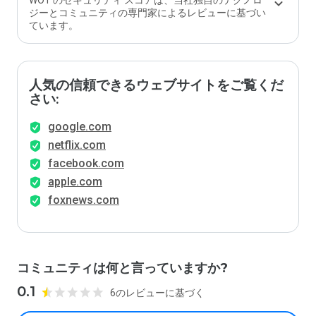
WOT のセキュリティ スコアは、当社独自のテクノロ
か？
ジーとコミュニティの専門家によるレビューに基づい
ています。
人気の信頼できるウェブサイトをご覧くだ
さい:
google.com
netflix.com
facebook.com
apple.com
foxnews.com
コミュニティは何と言っていますか?
0.1
6のレビューに基づく