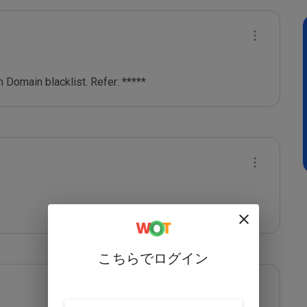
 Domain blacklist. Refer: *****
こちらでログイン