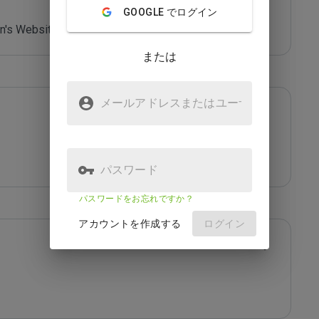
GOOGLE でログイン
's Website - *****
または
メールアドレスまたはユーザ
名
パスワード
パスワードをお忘れですか？
アカウントを作成する
ログイン