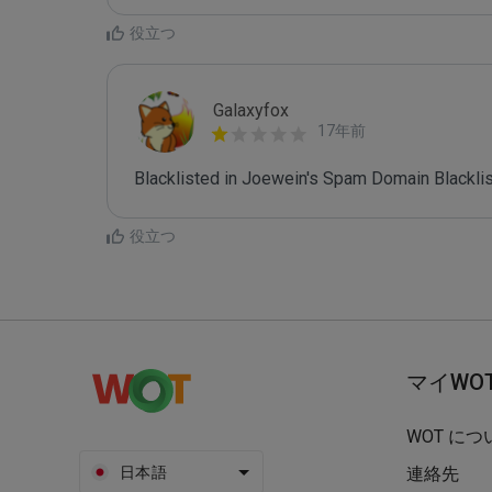
役立つ
Galaxyfox
17年前
Blacklisted in Joewein's Spam Domain Blacklist
役立つ
マイWO
WOT につ
日本語
連絡先