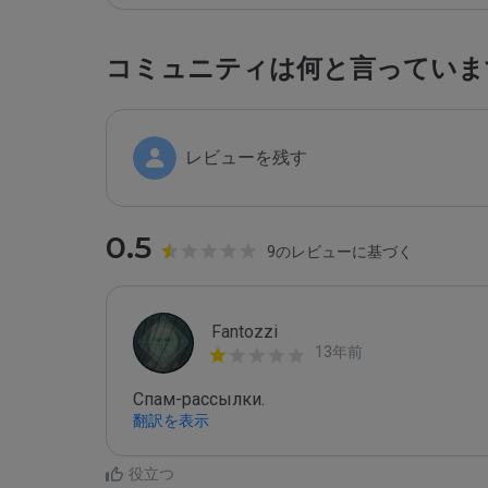
コミュニティは何と言っていま
レビューを残す
0.5
9のレビューに基づく
Fantozzi
13年前
Спам-рассылки. 
翻訳を表示
役立つ