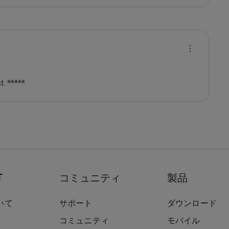
. *****
T
コミュニティ
製品
いて
サポート
ダウンロード
コミュニティ
モバイル