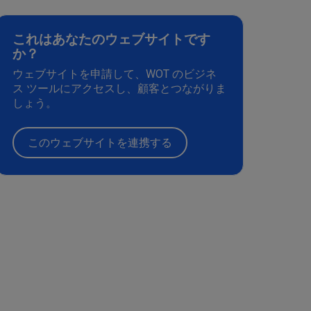
これはあなたのウェブサイトです
か？
ウェブサイトを申請して、WOT のビジネ
ス ツールにアクセスし、顧客とつながりま
しょう。
このウェブサイトを連携する