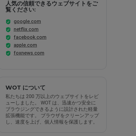
人気の信頼できるウェブサイトをご
覧ください:
google.com
netflix.com
facebook.com
apple.com
foxnews.com
WOT について
私たちは 200 万以上のウェブサイトをレビ
ューしました。 WOT は、迅速かつ安全に
ブラウジングできるように設計された軽量
拡張機能です。 ブラウザをクリーンアップ
し、速度を上げ、個人情報を保護します。