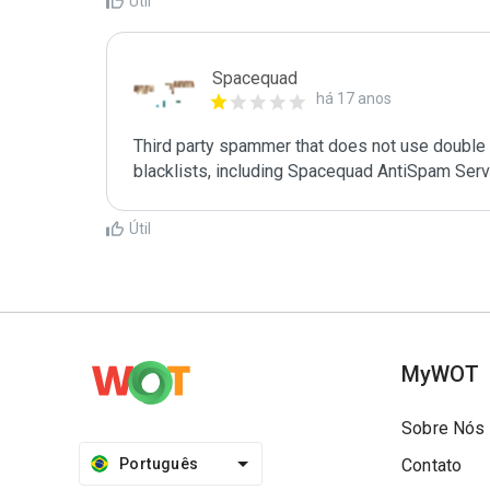
Útil
Spacequad
há 17 anos
Third party spammer that does not use double o
Útil
MyWOT
Sobre Nós
Português
Contato