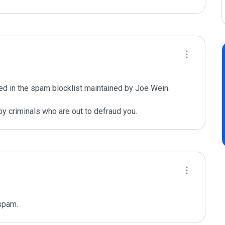
d in the spam blocklist maintained by Joe Wein.

y criminals who are out to defraud you.
spam.