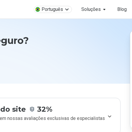
Português
Soluções
Blog
eguro?
do site
32%
m nossas avaliações exclusivas de especialistas