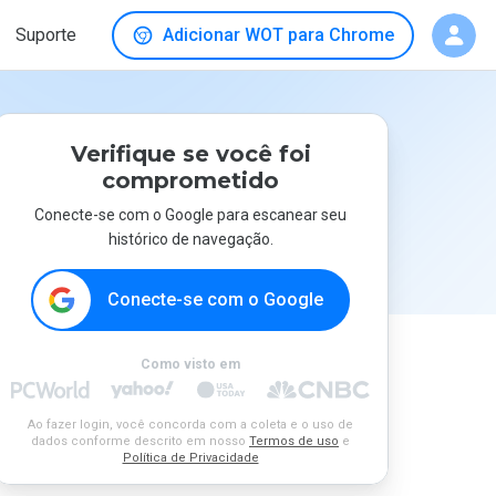
Suporte
Adicionar WOT para Chrome
Verifique se você foi
comprometido
Conecte-se com o Google para escanear seu
histórico de navegação.
Conecte-se com o Google
Como visto em
Ao fazer login, você concorda com a coleta e o uso de
dados conforme descrito em nosso
Termos de uso
e
Política de Privacidade