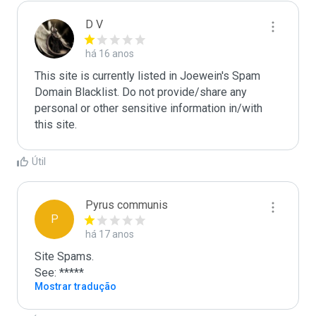
D V
há 16 anos
This site is currently listed in Joewein's Spam 
Domain Blacklist. Do not provide/share any 
personal or other sensitive information in/with 
this site.
Útil
Pyrus communis
P
há 17 anos
Site Spams.

See: *****
Mostrar tradução