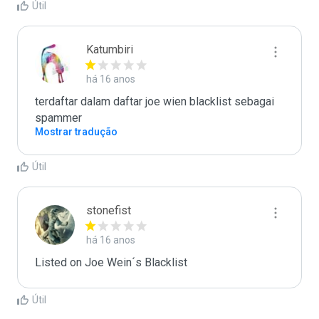
Útil
Katumbiri
há 16 anos
terdaftar dalam daftar joe wien blacklist sebagai 
spammer
Mostrar tradução
Útil
stonefist
há 16 anos
Listed on Joe Wein´s Blacklist
Útil