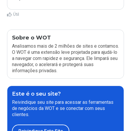
Útil
Sobre o WOT
Analisamos mais de 2 milhões de sites e contamos.
O WOT é uma extensão leve projetada para ajudá-lo
a navegar com rapidez e segurança. Ele limpará seu
navegador, o acelerará e protegerá suas
informações privadas.
Este é o seu site?
Reivindique seu site para acessar as ferramentas
de negócios da WOT e se conectar com seus
clientes.