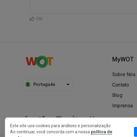
Útil
MyWOT
Sobre Nós
Português
Contato
Blog
Imprensa
Este site usa cookies para análises e personalização.
Ao continuar, você concorda com a nossa
política de