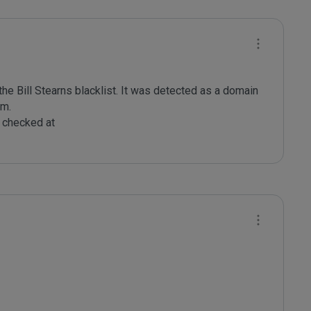
e Bill Stearns blacklist. It was detected as a domain 
m.

checked at 
