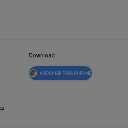
Download
ADICIONAR PARA CHROME
nça