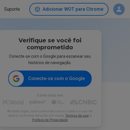
Suporte
Adicionar WOT para Chrome
Verifique se você foi
comprometido
Conecte-se com o Google para escanear seu
histórico de navegação.
Conecte-se com o Google
Como visto em
Ao fazer login, você concorda com a coleta e o uso de
dados conforme descrito em nosso
Termos de uso
e
Política de Privacidade