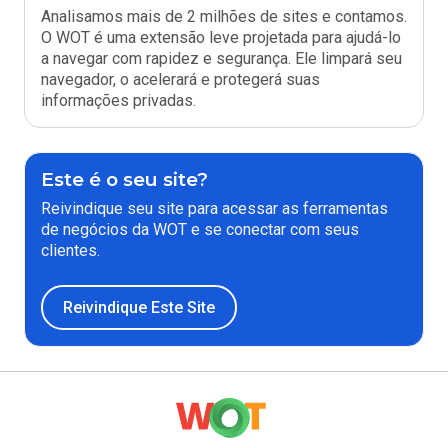
Analisamos mais de 2 milhões de sites e contamos.
O WOT é uma extensão leve projetada para ajudá-lo
a navegar com rapidez e segurança. Ele limpará seu
navegador, o acelerará e protegerá suas
informações privadas.
Este é o seu site?
Reivindique seu site para acessar as ferramentas
de negócios da WOT e se conectar com seus
clientes.
Reivindique Este Site