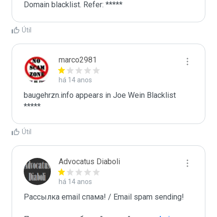
Domain blacklist. Refer: *****
Útil
marco2981
há 14 anos
baugehrzn.info appears in Joe Wein Blacklist

*****
Útil
Advocatus Diaboli
há 14 anos
Рассылка email спама! / Email spam sending! 
