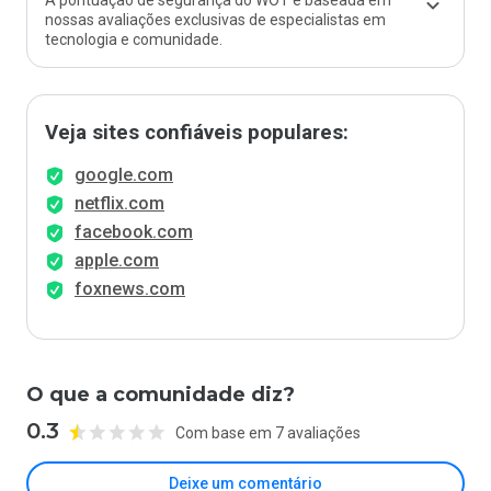
A pontuação de segurança do WOT é baseada em
nossas avaliações exclusivas de especialistas em
tecnologia e comunidade.
Veja sites confiáveis populares:
google.com
netflix.com
facebook.com
apple.com
foxnews.com
O que a comunidade diz?
0.3
Com base em 7 avaliações
Deixe um comentário