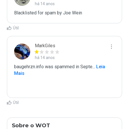
há 14 anos
Blacklisted for spam by Joe Wein
Útil
MarkGiles
há 14 anos
baugehrzn.info was spammed in Septe
...
 Leia 
Mais
Útil
Sobre o WOT