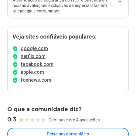
A pontuação de segurança do WOT é baseada em
nossas avaliações exclusivas de especialistas em
tecnologia e comunidade.
Veja sites confiáveis populares:
google.com
netflix.com
facebook.com
apple.com
foxnews.com
O que a comunidade diz?
0.3
Com base em 4 avaliações
Deixe um comentário