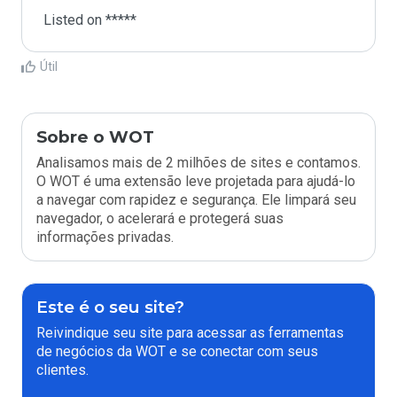
Listed on *****
Útil
Sobre o WOT
Analisamos mais de 2 milhões de sites e contamos.
O WOT é uma extensão leve projetada para ajudá-lo
a navegar com rapidez e segurança. Ele limpará seu
navegador, o acelerará e protegerá suas
informações privadas.
Este é o seu site?
Reivindique seu site para acessar as ferramentas
de negócios da WOT e se conectar com seus
clientes.