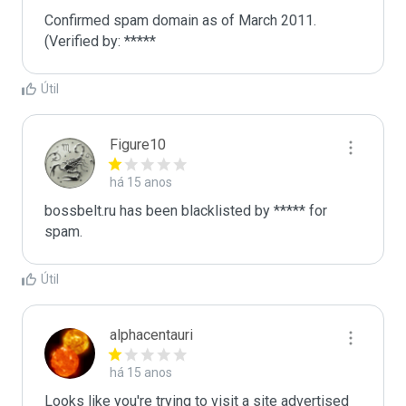
Confirmed spam domain as of March 2011. 
(Verified by: *****
Útil
Figure10
há 15 anos
bossbelt.ru has been blacklisted by ***** for 
spam.
Útil
alphacentauri
há 15 anos
Looks like you're trying to visit a site advertised 