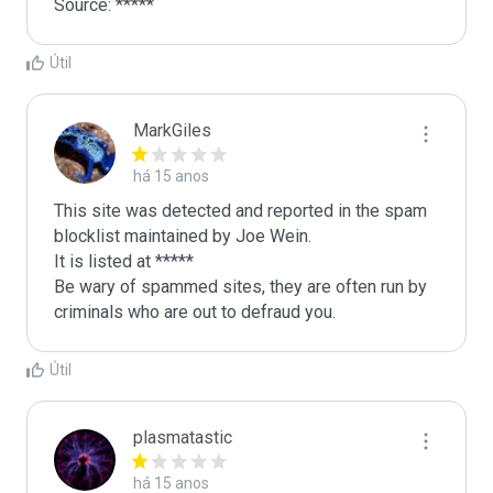
Source: *****
Útil
MarkGiles
há 15 anos
This site was detected and reported in the spam 
blocklist maintained by Joe Wein.

It is listed at *****

Be wary of spammed sites, they are often run by 
criminals who are out to defraud you.
Útil
plasmatastic
há 15 anos