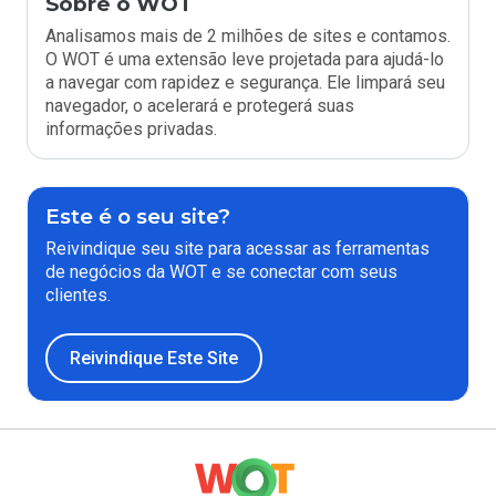
Sobre o WOT
Analisamos mais de 2 milhões de sites e contamos.
O WOT é uma extensão leve projetada para ajudá-lo
a navegar com rapidez e segurança. Ele limpará seu
navegador, o acelerará e protegerá suas
informações privadas.
Este é o seu site?
Reivindique seu site para acessar as ferramentas
de negócios da WOT e se conectar com seus
clientes.
Reivindique Este Site