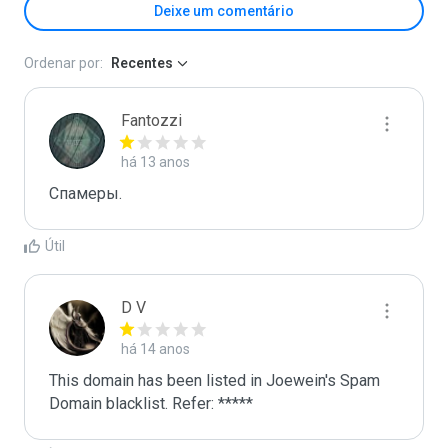
Deixe um comentário
Ordenar por:
Recentes
Fantozzi
há 13 anos
Спамеры. 
Útil
D V
há 14 anos
This domain has been listed in Joewein's Spam 
Domain blacklist. Refer: *****