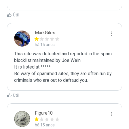
Útil
MarkGiles
há 15 anos
This site was detected and reported in the spam 
blocklist maintained by Joe Wein.

It is listed at *****

Be wary of spammed sites, they are often run by 
criminals who are out to defraud you.
Útil
Figure10
há 15 anos