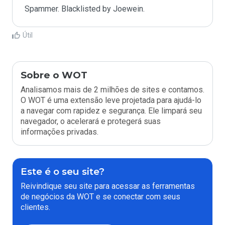
Spammer. Blacklisted by Joewein.
Útil
Sobre o WOT
Analisamos mais de 2 milhões de sites e contamos.
O WOT é uma extensão leve projetada para ajudá-lo
a navegar com rapidez e segurança. Ele limpará seu
navegador, o acelerará e protegerá suas
informações privadas.
Este é o seu site?
Reivindique seu site para acessar as ferramentas
de negócios da WOT e se conectar com seus
clientes.