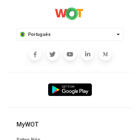
Português
MyWOT
Sobre Nós