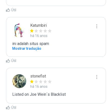
Útil
Katumbiri
há 16 anos
ini adalah situs spam
Mostrar tradução
Útil
stonefist
há 16 anos
Listed on Joe Wein´s Blacklist
Útil