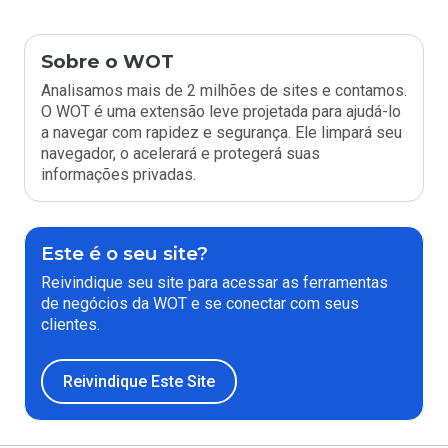
Sobre o WOT
Analisamos mais de 2 milhões de sites e contamos.
O WOT é uma extensão leve projetada para ajudá-lo
a navegar com rapidez e segurança. Ele limpará seu
navegador, o acelerará e protegerá suas
informações privadas.
Este é o seu site?
Reivindique seu site para acessar as ferramentas
de negócios da WOT e se conectar com seus
clientes.
Reivindique Este Site