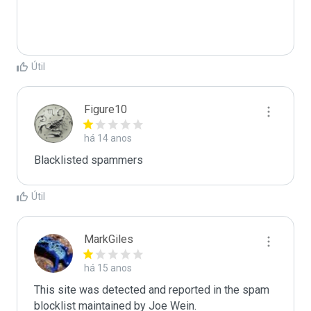
Útil
Figure10
há 14 anos
Blacklisted spammers
Útil
MarkGiles
há 15 anos
This site was detected and reported in the spam 
blocklist maintained by Joe Wein.
