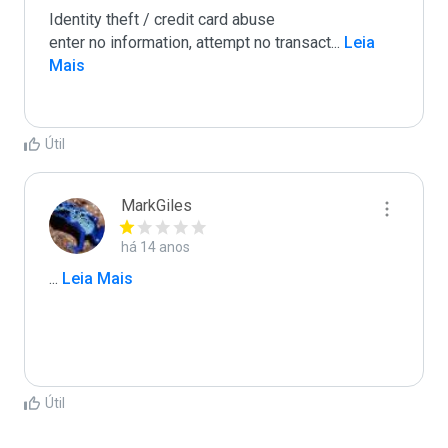
Identity theft / credit card abuse

enter no information, attempt no transact
...
 Leia 
Mais
Útil
MarkGiles
há 14 anos
...
 Leia Mais
Útil