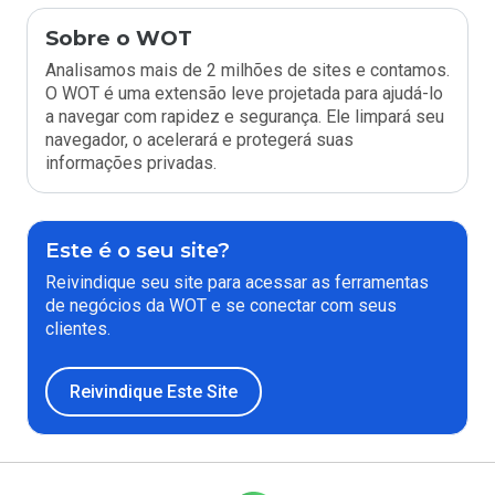
Sobre o WOT
Analisamos mais de 2 milhões de sites e contamos.
O WOT é uma extensão leve projetada para ajudá-lo
a navegar com rapidez e segurança. Ele limpará seu
navegador, o acelerará e protegerá suas
informações privadas.
Este é o seu site?
Reivindique seu site para acessar as ferramentas
de negócios da WOT e se conectar com seus
clientes.
Reivindique Este Site