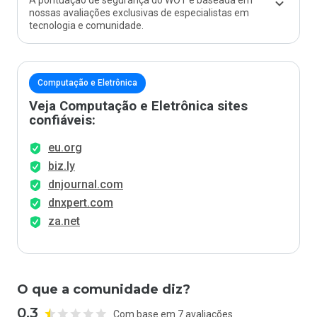
A pontuação de segurança do WOT é baseada em
nossas avaliações exclusivas de especialistas em
tecnologia e comunidade.
Computação e Eletrônica
Veja Computação e Eletrônica sites
confiáveis:
eu.org
biz.ly
dnjournal.com
dnxpert.com
za.net
O que a comunidade diz?
0.3
Com base em 7 avaliações