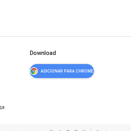
Download
ADICIONAR PARA CHROME
nça