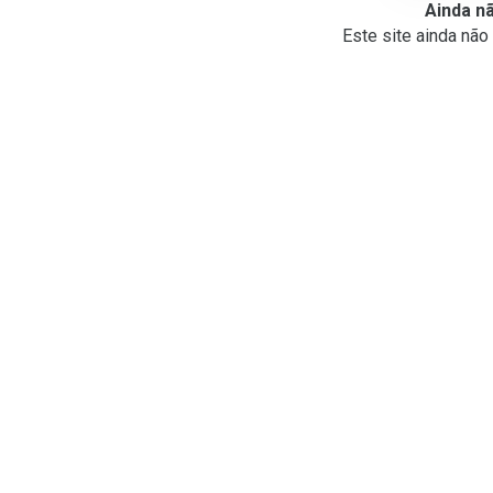
Ainda n
Este site ainda nã