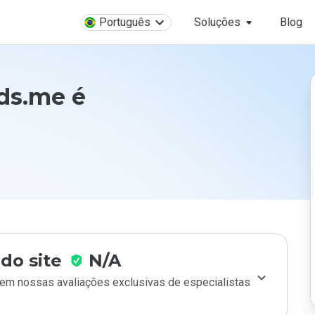
Português
Soluções
Blog
ds.me é
do site
N/A
m nossas avaliações exclusivas de especialistas