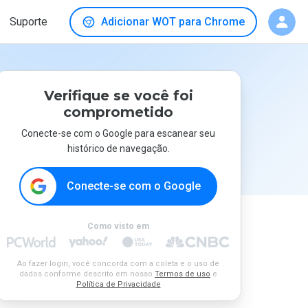
Suporte
Adicionar WOT para Chrome
Verifique se você foi
comprometido
Conecte-se com o Google para escanear seu
histórico de navegação.
Conecte-se com o Google
Como visto em
Ao fazer login, você concorda com a coleta e o uso de
dados conforme descrito em nosso
Termos de uso
e
Política de Privacidade