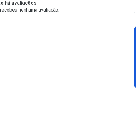
ão há avaliações
o recebeu nenhuma avaliação.