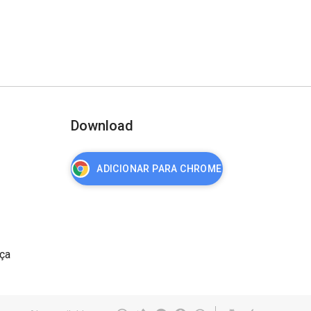
Download
ADICIONAR PARA CHROME
nça