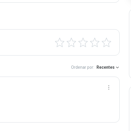
Ordenar por:
Recentes