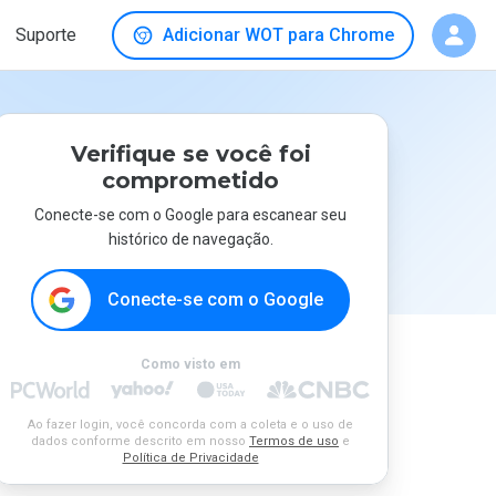
Suporte
Adicionar WOT para Chrome
Verifique se você foi
comprometido
Conecte-se com o Google para escanear seu
histórico de navegação.
Conecte-se com o Google
Como visto em
Ao fazer login, você concorda com a coleta e o uso de
dados conforme descrito em nosso
Termos de uso
e
Política de Privacidade