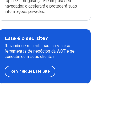
rapidez e segurança. Ele limpará seu
navegador, o acelerará e protegerá suas
informações privadas.
Este é o seu site?
Reivindique seu site para acessar as
ferramentas de negócios da WOT e se
conectar com seus clientes.
Reivindique Este Site