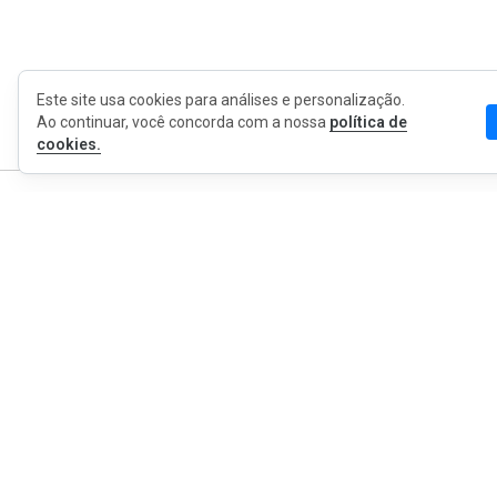
Este site usa cookies para análises e personalização.
Ao continuar, você concorda com a nossa
política de
cookies.
MyWOT
Sobre Nós
Português
Contato
Blog
Imprensa