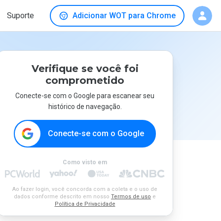
Suporte
Adicionar WOT para Chrome
Verifique se você foi
comprometido
Conecte-se com o Google para escanear seu
histórico de navegação.
Conecte-se com o Google
Como visto em
Ao fazer login, você concorda com a coleta e o uso de
dados conforme descrito em nosso
Termos de uso
e
Política de Privacidade