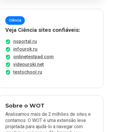
Ciência
Veja Ciência sites confiáveis:
nsportal.ru
infourok.ru
onlinetestpad.com
videouroki.net
testschool.ru
Sobre o WOT
Analisamos mais de 2 milhões de sites e
contamos. O WOT é uma extensão leve
projetada para ajudá-lo a navegar com