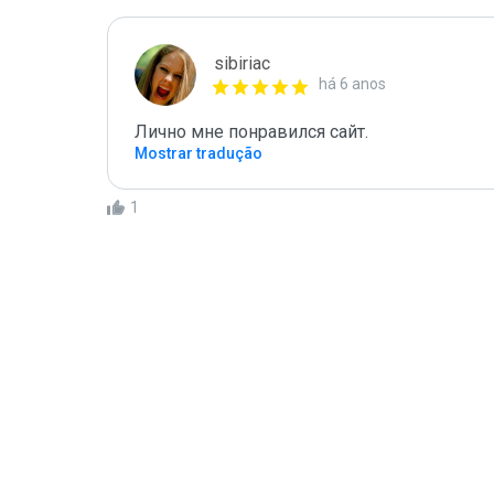
sibiriac
há 6 anos
Лично мне понравился сайт.
Mostrar tradução
1