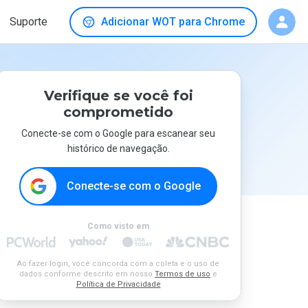
Suporte
Adicionar WOT para Chrome
Verifique se você foi
comprometido
Conecte-se com o Google para escanear seu
histórico de navegação.
Conecte-se com o Google
Como visto em
Ao fazer login, você concorda com a coleta e o uso de
dados conforme descrito em nosso
Termos de uso
e
Política de Privacidade