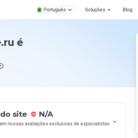
Português
Soluções
Blog
.ru é
do site
N/A
m nossas avaliações exclusivas de especialistas