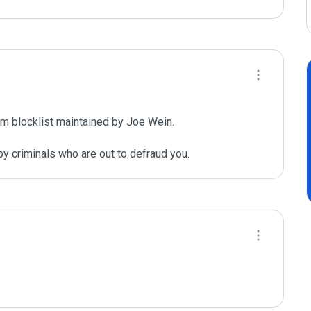
m blocklist maintained by Joe Wein.

y criminals who are out to defraud you.