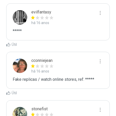
evilfantasy
há 16 anos
*****
Útil
cconniejean
há 16 anos
Fake replicas / watch online stores, ref: *****
Útil
stonefist