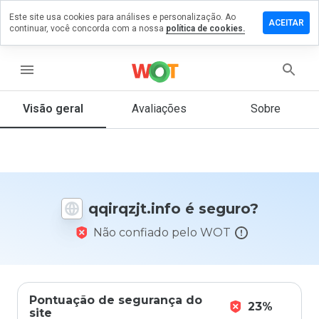
Este site usa cookies para análises e personalização. Ao
ixe um
ACEITAR
continuar, você concorda com a nossa
política de cookies.
mentário
m
rqzjt.info
menu
Visão geral
Avaliações
Sobre
De 1
a 5,
que
nota
você
qqirqzjt.info é seguro?
daria
a
Não confiado pelo WOT
este
site?
Pontuação de segurança do
23%
site