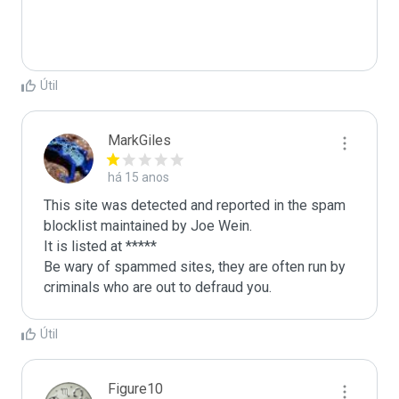
Útil
MarkGiles
há 15 anos
This site was detected and reported in the spam 
blocklist maintained by Joe Wein.

It is listed at *****

Be wary of spammed sites, they are often run by 
criminals who are out to defraud you.
Útil
Figure10