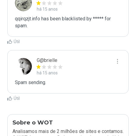
há 15 anos
qqirqzjt.info has been blacklisted by ***** for 
spam.
Útil
G@brielle
há 15 anos
Spam sending.
Útil
Sobre o WOT
Analisamos mais de 2 milhões de sites e contamos.