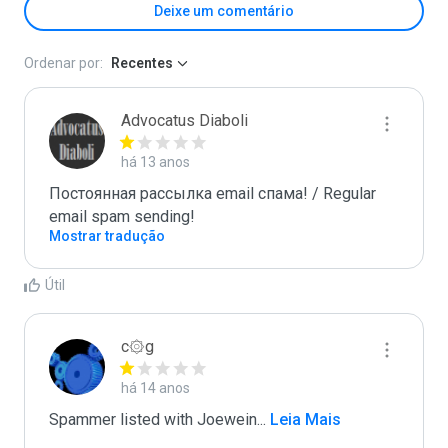
Deixe um comentário
Ordenar por:
Recentes
Advocatus Diaboli
há 13 anos
Постоянная рассылка email спама! / Regular 
email spam sending!
Mostrar tradução
Útil
c۞g
há 14 anos
Spammer listed with Joewein
...
 Leia Mais