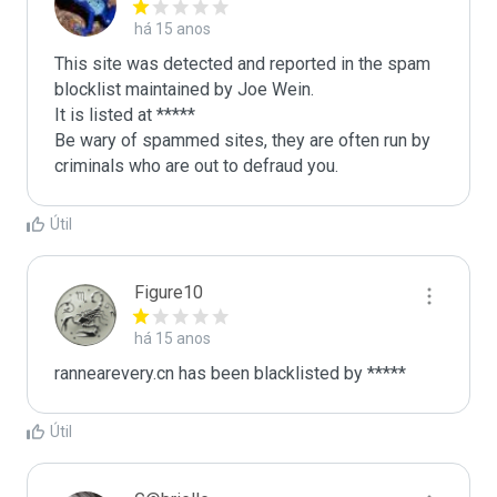
há 15 anos
This site was detected and reported in the spam 
blocklist maintained by Joe Wein.

It is listed at *****

Be wary of spammed sites, they are often run by 
criminals who are out to defraud you.
Útil
Figure10
há 15 anos
rannearevery.cn has been blacklisted by ***** 
Útil