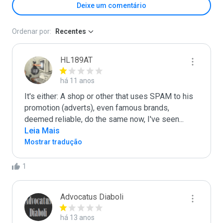
Deixe um comentário
Ordenar por:
Recentes
HL189AT
há 11 anos
It's either: A shop or other that uses SPAM to his 
promotion (adverts), even famous brands, 
deemed reliable, do the same now, I've seen
...
Leia Mais
Mostrar tradução
1
Advocatus Diaboli
há 13 anos