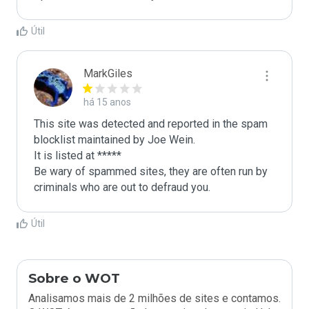
Útil
MarkGiles
há 15 anos
This site was detected and reported in the spam 
blocklist maintained by Joe Wein.

It is listed at *****

Be wary of spammed sites, they are often run by 
criminals who are out to defraud you.
Útil
Sobre o WOT
Analisamos mais de 2 milhões de sites e contamos.