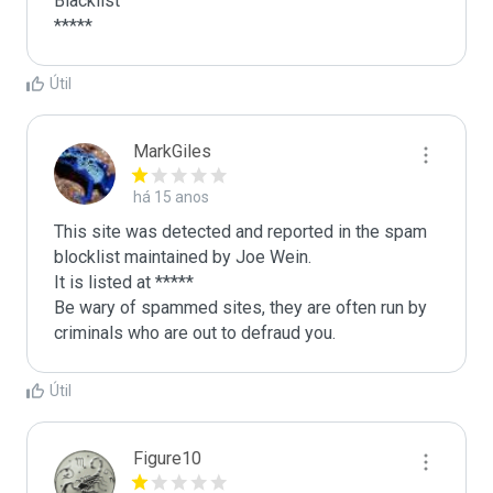
Blacklist

*****
Útil
MarkGiles
há 15 anos
This site was detected and reported in the spam 
blocklist maintained by Joe Wein.

It is listed at *****

Be wary of spammed sites, they are often run by 
criminals who are out to defraud you.
Útil
Figure10