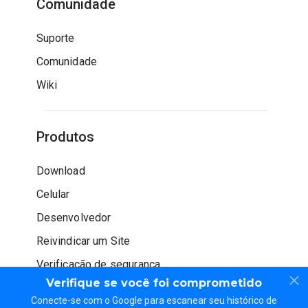
Comunidade
Suporte
Comunidade
Wiki
Produtos
Download
Celular
Desenvolvedor
Reivindicar um Site
Verificação de segurança
Verifique se você foi comprometido
Conecte-se com o Google para escanear seu histórico de