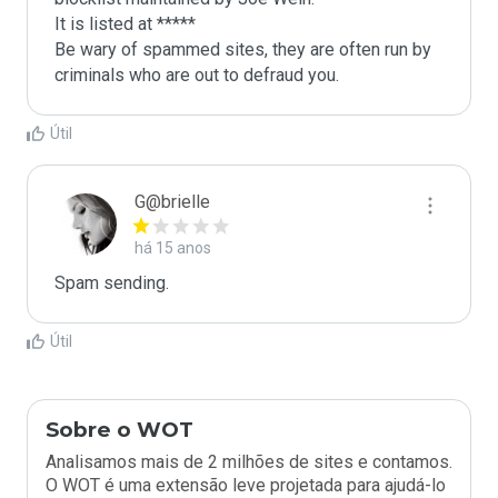
It is listed at *****

Be wary of spammed sites, they are often run by 
criminals who are out to defraud you.
Útil
G@brielle
há 15 anos
Spam sending.
Útil
Sobre o WOT
Analisamos mais de 2 milhões de sites e contamos.
O WOT é uma extensão leve projetada para ajudá-lo