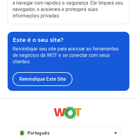
a navegar com rapidez e segurança. Ele limpará seu
navegador, o acelerará e protegerá suas
informações privadas.
Este é o seu site?
Reivindique seu site para acessar as ferramentas
de negócios da WOT e se conectar com seus
clientes.
Reivindique Este Site
Português