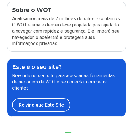
Sobre o WOT
Analisamos mais de 2 milhões de sites e contamos.
O WOT é uma extensão leve projetada para ajudá-lo
a navegar com rapidez e segurança. Ele limpará seu
navegador, o acelerará e protegerá suas
informações privadas.
Este é o seu site?
Reivindique seu site para acessar as ferramentas
de negócios da WOT e se conectar com seus
clientes.
Reivindique Este Site