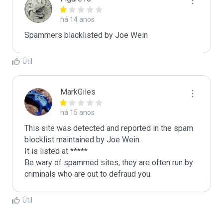
há 14 anos
Spammers blacklisted by Joe Wein 
Útil
MarkGiles
há 15 anos
This site was detected and reported in the spam 
blocklist maintained by Joe Wein.

It is listed at *****

Be wary of spammed sites, they are often run by 
criminals who are out to defraud you.
Útil