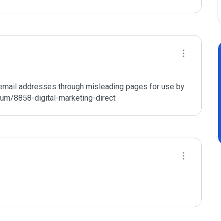
f email addresses through misleading pages for use by 
m/8858-digital-marketing-direct