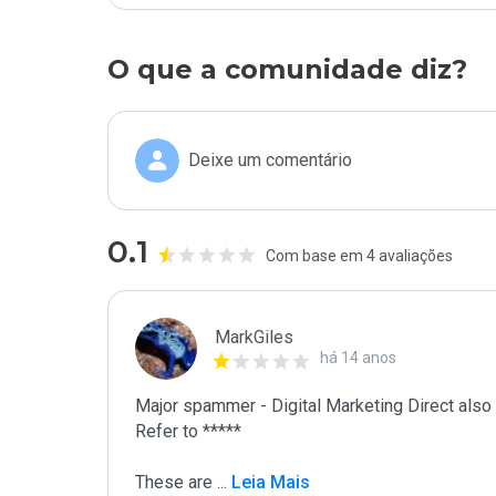
O que a comunidade diz?
Deixe um comentário
0.1
Com base em 4 avaliações
MarkGiles
há 14 anos
Major spammer - Digital Marketing Direct also
Refer to *****

These are 
...
 Leia Mais