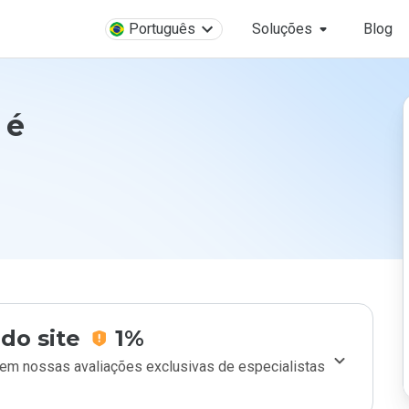
Português
Soluções
Blog
 é
do site
1%
m nossas avaliações exclusivas de especialistas