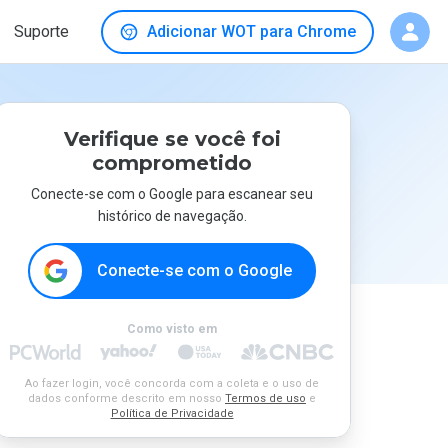
Suporte
Adicionar WOT para Chrome
Verifique se você foi
comprometido
Conecte-se com o Google para escanear seu
histórico de navegação.
Conecte-se com o Google
Como visto em
Ao fazer login, você concorda com a coleta e o uso de
dados conforme descrito em nosso
Termos de uso
e
Política de Privacidade