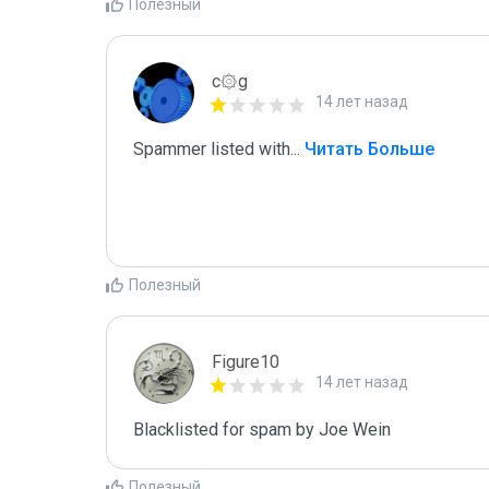
Полезный
c۞g
14 лет назад
Spammer listed with
...
 Читать Больше
Полезный
Figure10
14 лет назад
Blacklisted for spam by Joe Wein
Полезный