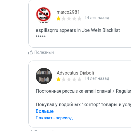
marco2981
14 лет назад
espillsqr.ru appears in Joe Wein Blacklist

*****
Полезный
Advocatus Diaboli
14 лет назад
Постоянная рассылка email спама! / Regular 
Покупая у подобных "контор" товары и усл
Больше
Показать перевод