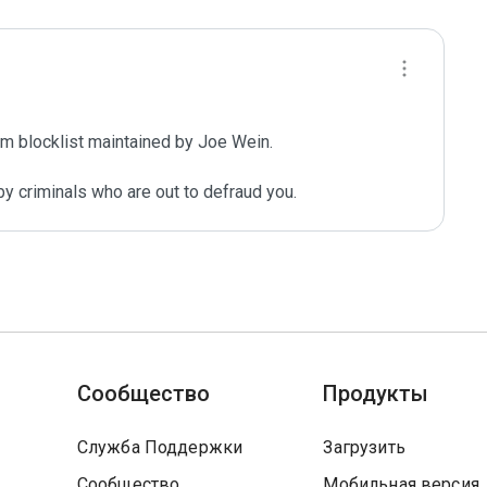
m blocklist maintained by Joe Wein.

y criminals who are out to defraud you.
Сообщество
Продукты
Служба Поддержки
Загрузить
Сообщество
Мобильная версия