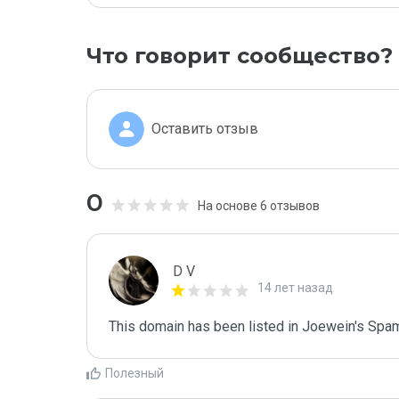
Что говорит сообщество?
Оставить отзыв
0
На основе 6 отзывов
D V
14 лет назад
This domain has been listed in Joewein's Spam
Полезный