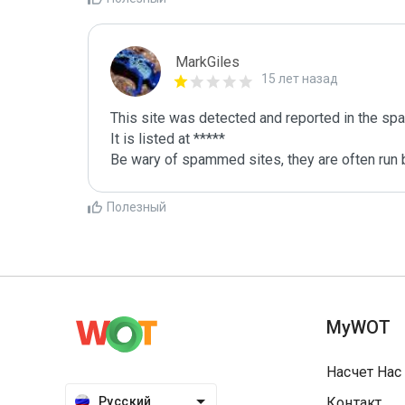
MarkGiles
15 лет назад
This site was detected and reported in the spa
It is listed at *****

Be wary of spammed sites, they are often run b
Полезный
MyWOT
Насчет Нас
Русский
Контакт