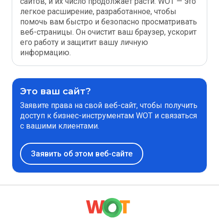
сайтов, и их число продолжает расти. WOT — это
легкое расширение, разработанное, чтобы
помочь вам быстро и безопасно просматривать
веб-страницы. Он очистит ваш браузер, ускорит
его работу и защитит вашу личную
информацию.
Это ваш сайт?
Заявите права на свой веб-сайт, чтобы получить
доступ к бизнес-инструментам WOT и связаться
с вашими клиентами.
Заявить об этом веб-сайте