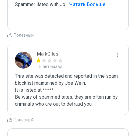
Spammer listed with Jo
...
 Читать Больше
Полезный
MarkGiles
15 лет назад
This site was detected and reported in the spam 
blocklist maintained by Joe Wein.

It is listed at *****

Be wary of spammed sites, they are often run by 
criminals who are out to defraud you.
Полезный