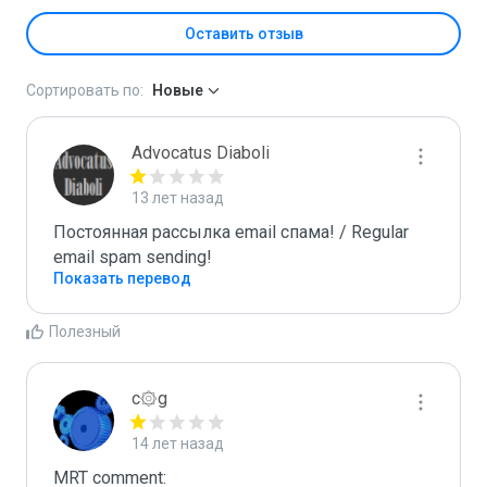
Оставить отзыв
Сортировать по:
Новые
Advocatus Diaboli
13 лет назад
Постоянная рассылка email спама! / Regular 
email spam sending!
Показать перевод
Полезный
c۞g
14 лет назад
MRT comment:
