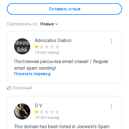
Оставить отзыв
Сортировать по:
Новые
Advocatus Diaboli
14 лет назад
Постоянная рассылка email спама! / Regular 
email spam sending!
Показать перевод
Полезный
D V
14 лет назад
This domain has been listed in Joewein's Spam 