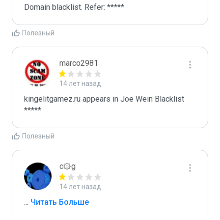
Domain blacklist. Refer: *****
Полезный
marco2981
14 лет назад
kingelitgamez.ru appears in Joe Wein Blacklist

*****
Полезный
c۞g
14 лет назад
...
 Читать Больше