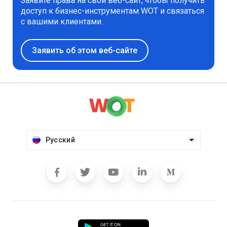
Заявите права на свой веб-сайт, чтобы получить
доступ к бизнес-инструментам WOT и связаться
с вашими клиентами.
Заявить об этом веб-сайте
Русский