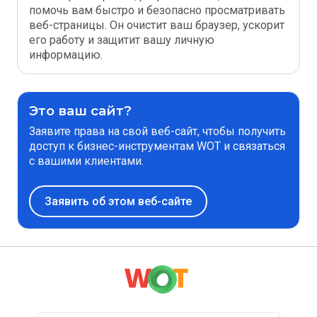
помочь вам быстро и безопасно просматривать
веб-страницы. Он очистит ваш браузер, ускорит
его работу и защитит вашу личную
информацию.
Это ваш сайт?
Заявите права на свой веб-сайт, чтобы получить
доступ к бизнес-инструментам WOT и связаться
с вашими клиентами.
Заявить об этом веб-сайте