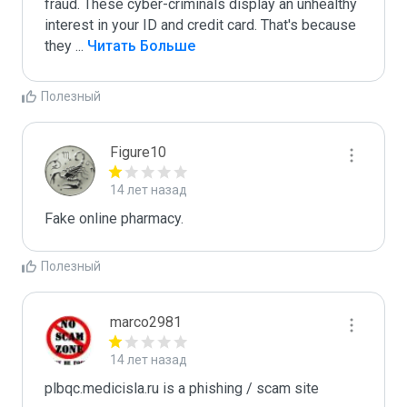
fraud. These cyber-criminals display an unhealthy 
interest in your ID and credit card. That's because 
they 
...
 Читать Больше
Полезный
Figure10
14 лет назад
Fake online pharmacy.
Полезный
marco2981
14 лет назад
plbqc.medicisla.ru is a phishing / scam site