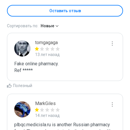
Оставить отзыв
Сортировать по:
Новые
tomgagaga
13 лет назад
Fake online pharmacy.

Ref *****
Полезный
MarkGiles
14 лет назад
plbqc.medicisla.ru is another Russian pharmacy 