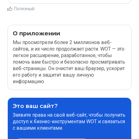
Полезный
О приложении
Мы просмотрели более 2 миллионов веб-
сайтов, и их число продолжает расти. WOT — это
легкое расширение, разработанное, чтобы
помочь вам быстро и безопасно просматривать
веб-страницы. Он очистит ваш браузер, ускорит
его работу и защитит вашу личную
информацию.
Это ваш сайт?
Заявите права на свой веб-сайт, чтобы получить
доступ к бизнес-инструментам WOT и связаться
с вашими клиентами.