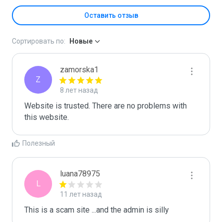
Оставить отзыв
Сортировать по:
Новые
zamorska1
Z
8 лет назад
Website is trusted. There are no problems with 
this website.
Полезный
luana78975
L
11 лет назад
This is a scam site ...and the admin is silly