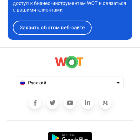
доступ к бизнес-инструментам WOT и связаться
с вашими клиентами.
Заявить об этом веб-сайте
Русский