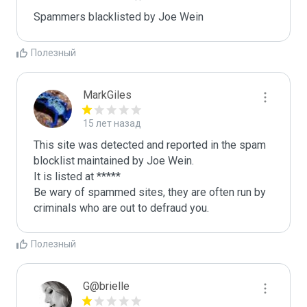
Spammers blacklisted by Joe Wein 
Полезный
MarkGiles
15 лет назад
This site was detected and reported in the spam 
blocklist maintained by Joe Wein.

It is listed at *****

Be wary of spammed sites, they are often run by 
criminals who are out to defraud you.
Полезный
G@brielle