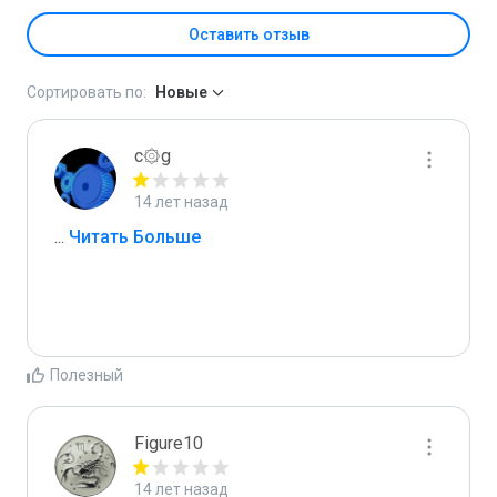
Оставить отзыв
Сортировать по:
Новые
c۞g
14 лет назад
...
 Читать Больше
Полезный
Figure10
14 лет назад