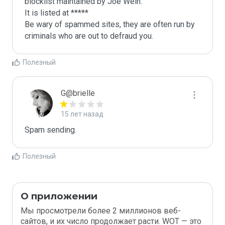
blocklist maintained by Joe Wein.

It is listed at *****

Be wary of spammed sites, they are often run by 
criminals who are out to defraud you.
Полезный
G@brielle
15 лет назад
Spam sending.
Полезный
О приложении
Мы просмотрели более 2 миллионов веб-
сайтов, и их число продолжает расти. WOT — это