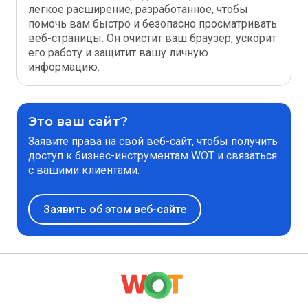
легкое расширение, разработанное, чтобы
помочь вам быстро и безопасно просматривать
веб-страницы. Он очистит ваш браузер, ускорит
его работу и защитит вашу личную
информацию.
Это ваш сайт?
Заявите права на свой веб-сайт, чтобы получить
доступ к бизнес-инструментам WOT и связаться
с вашими клиентами.
Заявить об этом веб-сайте