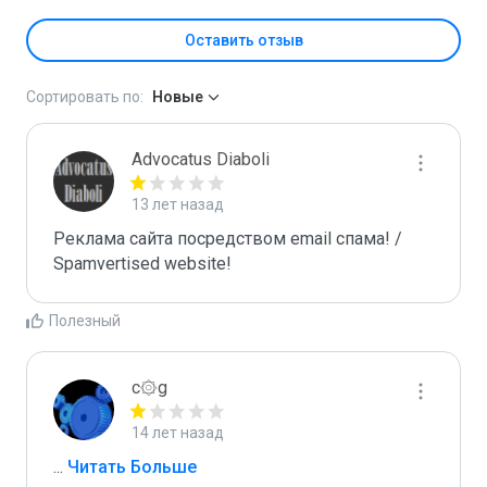
Оставить отзыв
Сортировать по:
Новые
Advocatus Diaboli
13 лет назад
Реклама сайта посредством email спама! / 
Spamvertised website!
Полезный
c۞g
14 лет назад
...
 Читать Больше