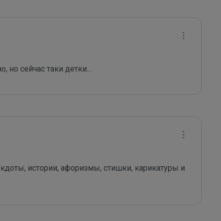
, но сейчас таки детки...
доты, истории, афоризмы, стишки, карикатуры и 