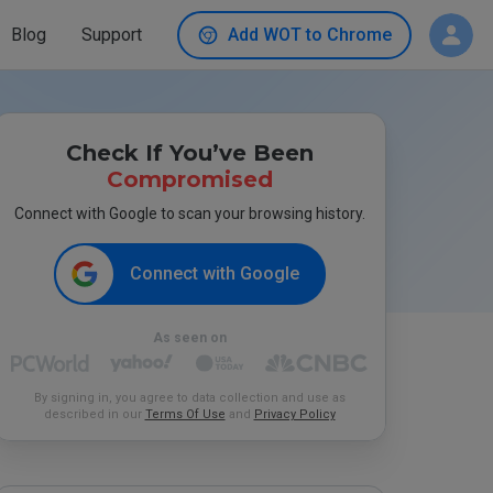
Blog
Support
Add WOT to Chrome
Check If You’ve Been
Compromised
Connect with Google to scan your browsing history.
Connect with Google
As seen on
By signing in, you agree to data collection and use as
described in our
Terms Of Use
and
Privacy Policy