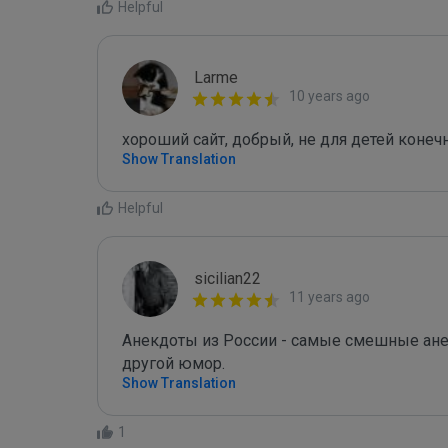
Helpful
Larme
10 years ago
хороший сайт, добрый, не для детей конечно
Show Translation
Helpful
sicilian22
11 years ago
Анекдоты из России - самые смешные анек
другой юмор. 
Show Translation
1