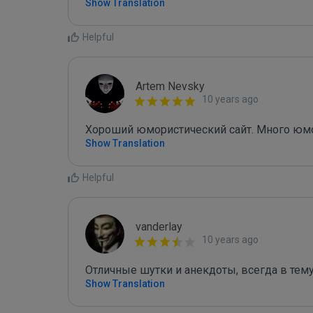
Show Translation
Helpful
Artem Nevsky
10 years ago
Хороший юмористический сайт. Много юмор
Show Translation
Helpful
vanderlay
10 years ago
Отличные шутки и анекдоты, всегда в тем
Show Translation