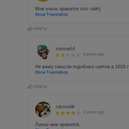
Мне очень нравится этот сайт) 
Show Translation
Helpful
mironart4
6 years ago
Не вижу смысла подобных сайтов в 2020 г
Show Translation
Helpful
roborudik
6 years ago
Лично мне нравится.