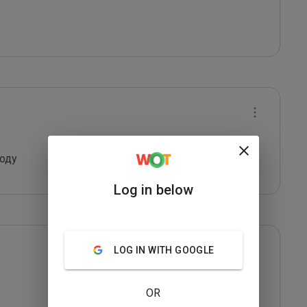
оду
Log in below
LOG IN WITH GOOGLE
OR