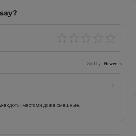
say?
Sort by:
Newest
. Анекдоты местами даже смешные.