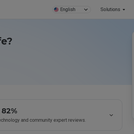
English
Solutions
fe?
82%
technology and community expert reviews.