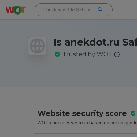
Is anekdot.ru Sa
Trusted by WOT
Website security score
WOT’s security score is based on our unique 