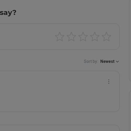
say?
Sort by:
Newest