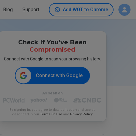
Blog
Support
Add WOT to Chrome
Check If You’ve Been
Compromised
Connect with Google to scan your browsing history.
Connect with Google
As seen on
By signing in, you agree to data collection and use as
described in our
Terms Of Use
and
Privacy Policy