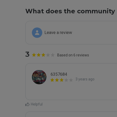
What does the community 
Leave a review
3
Based on 6 reviews
6357684
3 years ago
Helpful