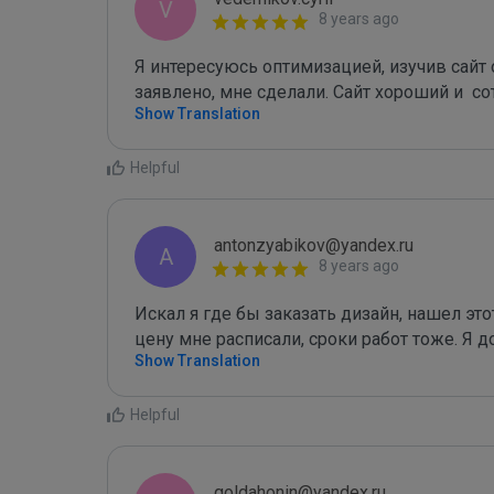
V
8 years ago
Я интересуюсь оптимизацией, изучив сайт об
заявлено, мне сделали. Сайт хороший и  с
Show Translation
Helpful
antonzyabikov@yandex.ru
A
8 years ago
Искал я где бы заказать дизайн, нашел этот
цену мне расписали, сроки работ тоже. Я 
Show Translation
Helpful
goldahonin@yandex.ru