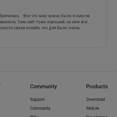
ратилась .  Все что мне нужно было я смогла 
вилось. Сам сайт тоже хороший, на нем все 
ности связи онлайн, что для было очень 
T
Community
Products
Support
Download
Community
Mobile