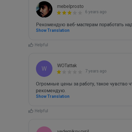
mebelprosto
6 years ago
Рекомендую веб-мастерам поработать над
Show Translation
Helpful
WOTattak
W
7 years ago
Огромные цены за работу, такое чувство чт
рекомендую.
Show Translation
Helpful
vedernikov.cyril