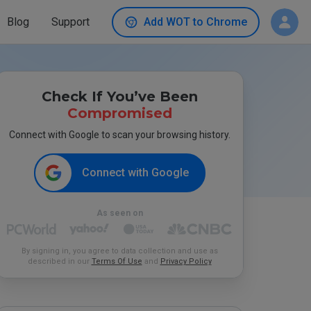
Blog
Support
Add WOT to Chrome
Check If You’ve Been
Compromised
Connect with Google to scan your browsing history.
Connect with Google
As seen on
By signing in, you agree to data collection and use as
described in our
Terms Of Use
and
Privacy Policy