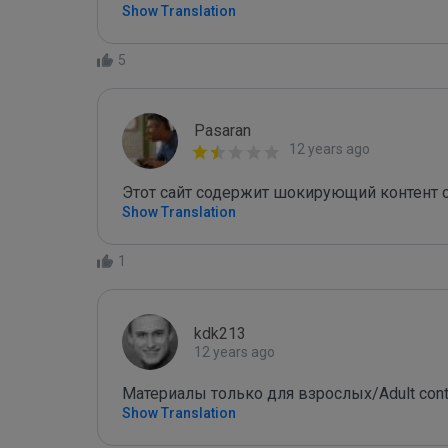
Show Translation
5
Pasaran
12 years ago
Этот сайт содержит шокирующий контент с
Show Translation
1
kdk213
12 years ago
Материалы только для взрослых/Adult cont
Show Translation