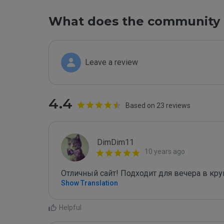
What does the community 
Leave a review
4.4
Based on 23 reviews
DimDim11
10 years ago
Отличный сайт! Подходит для вечера в кру
Show Translation
Helpful