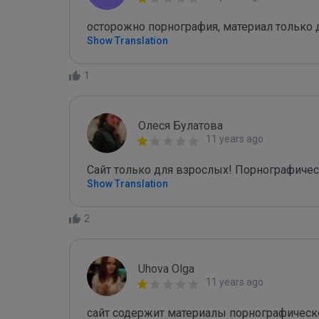
осторожно порнография, материал только 
Show Translation
1
Олеся Булатова
11 years ago
Сайт только для взрослых! Порнографичес
Show Translation
2
Uhova Olga
11 years ago
сайт содержит материалы порнографическог