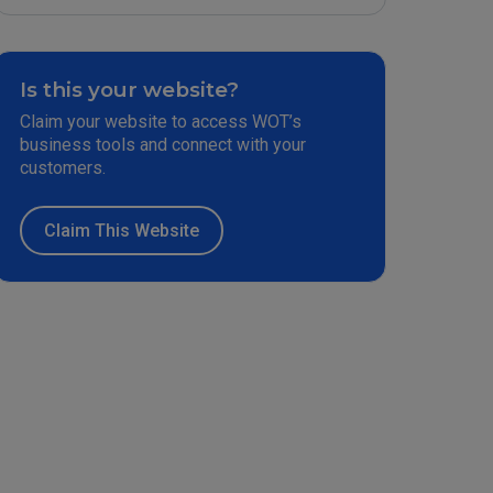
Is this your website?
Claim your website to access WOT’s
business tools and connect with your
customers.
Claim This Website