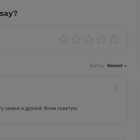
say?
Sort by:
Newest
гу семьи и друзей. Всем советую. 