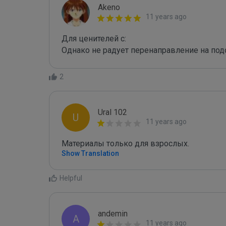
Akeno
11 years ago
Для ценителей с:

Однако не радует перенаправление на по
2
Ural 102
U
11 years ago
Материалы только для взрослых.
Show Translation
Helpful
andemin
A
11 years ago