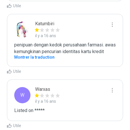
Utile
Katumbiri
il y a 16 ans
penipuan dengan kedok perusahaan farmasi. awas 
kemungkinan pencurian identitas kartu kredit
Montrer la traduction
Utile
Warxas
W
il y a 16 ans
Listed on *****
Utile