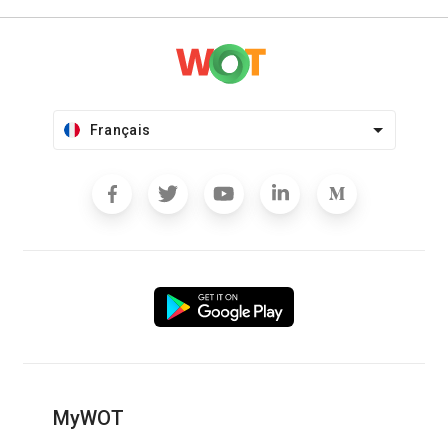
Français
MyWOT