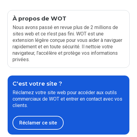
À propos de WOT
Nous avons passé en revue plus de 2 millions de
sites web et ce n'est pas fini. WOT est une
extension légère conçue pour vous aider à naviguer
rapidement et en toute sécurité. Il nettoie votre
navigateur, l'accélère et protège vos informations
privées.
C'est votre site ?
Réclamez votre site web pour accéder aux outils
commerciaux de WOT et entrer en contact avec vos
clients.
Réclamer ce site