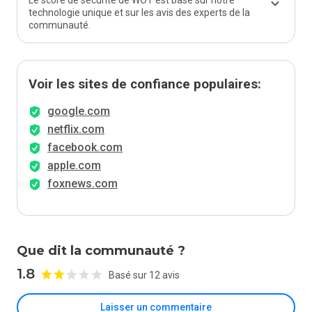
Le score de sécurité de WOT est basé sur notre
technologie unique et sur les avis des experts de la
communauté.
Voir les sites de confiance populaires:
google.com
netflix.com
facebook.com
apple.com
foxnews.com
Que dit la communauté ?
1.8
Basé sur 12 avis
Laisser un commentaire